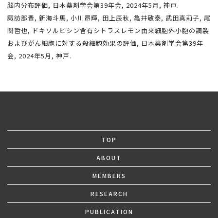
脳内分布評価, 日本薬剤学会第39年会, 2024年5月, 神戸.
諏訪部晋, 新海斗馬, 小川昂輝, 田上辰秋, 亀井敬泰, 武田真莉子, 尾
関哲也, ドキソルビシン含有シトラスレモン由来細胞外小胞の調製
およびがん細胞に対する殺細胞効果の評価, 日本薬剤学会第39年
会, 2024年5月, 神戸.
TOP
ABOUT
MEMBERS
RESEARCH
PUBLICATION