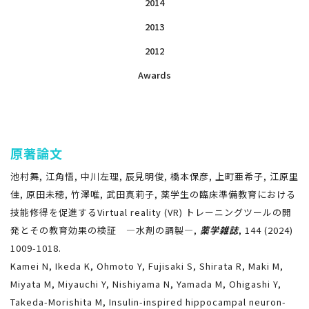
2014
2013
2012
Awards
原著論文
池村舞, 江角悟, 中川左理, 辰見明俊, 橋本保彦, 上町亜希子, 江原里
佳, 原田未穂, 竹澤唯, 武田真莉子, 薬学生の臨床準備教育における
技能修得を促進するVirtual reality (VR) トレーニングツールの開
発とその教育効果の検証 ―水剤の調製―,
薬学雑誌
, 144 (2024)
1009-1018.
Kamei N, Ikeda K, Ohmoto Y, Fujisaki S, Shirata R, Maki M,
Miyata M, Miyauchi Y, Nishiyama N, Yamada M, Ohigashi Y,
Takeda-Morishita M, Insulin-inspired hippocampal neuron-