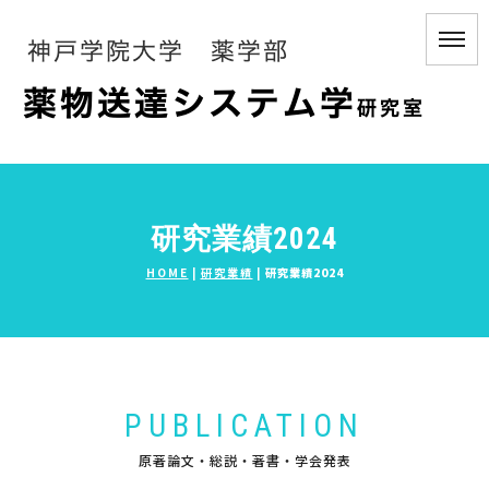
研究業績2024
HOME
|
研究業績
|
研究業績2024
PUBLICATION
原著論文・総説・著書・学会発表